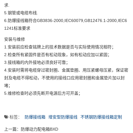
求.
5.钢管或电缆布线.
6.防爆接线箱符合GB3836-2000,IEC60079,GB12476.1-2000,IEC6
1241标准要求
安装与维修
1.安装前应检查铭牌上的技术数据是否与实际使用情况相符；
2.检查所有紧固件是否有松动现象，如有松动应加以紧固；
3.接线箱的内外接地必须良好可靠；
4.安装时需将电缆穿过密封圈、金属垫圈、用压紧螺母压紧，保证密
封及电缆不得松动，不使用的接线口应用密封圈和金属垫片加以封
堵；
5.维修检查时必须先断开电源后方可开盖；
标签：
防爆接线箱
增安型防爆接线
不锈钢防爆接线箱定制
上一篇：
防爆动力配电箱BXD