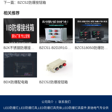
下一篇：
BZC52防爆按钮箱
相关推荐
BJX不锈钢防爆接线箱
BZC51-B2D2R1G防爆操作柱
BZC518050防爆防腐操作柱
BDX防爆配电箱
BZC52防爆按钮箱
公司简介
联系我们
LED防爆灯,LED防爆灯具,LED防爆灯具壳体,LED防爆灯具套件,新驰电气专业供