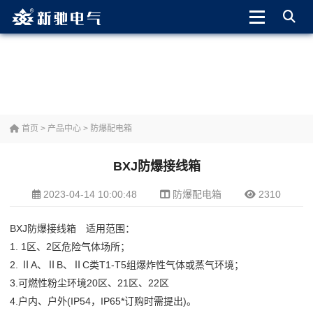
首页
>
产品中心
>
防爆配电箱
BXJ防爆接线箱
2023-04-14 10:00:48
防爆配电箱
2310
BXJ防爆接线箱 适用范围：
1. 1区、2区危险气体场所；
2. ⅡA、ⅡB、ⅡC类T1-T5组爆炸性气体或蒸气环境；
3.可燃性粉尘环境20区、21区、22区
4.户内、户外(IP54，IP65*订购时需提出)。