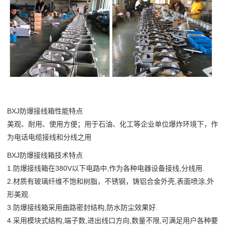
BXJ
防爆接线箱
性能特点
美观、耐用、使用方便；用于石油、化工等企业单位爆炸环境下，作
为
电话
电缆接线和分线之用
BXJ
防爆接线箱技术特点
1.防爆接线箱在380V以下电路中,作为各种电器设备接线,分线用.
2.材质有玻璃纤维不饱和树脂，不锈钢，铸铝合金外壳,表面喷涂,外
形美观.
3.防爆接线箱采用曲路密封结构,防水防尘效果好.
4.采用模块式结构,端子数,进出线口方向,数量不限,可满足用户各种要