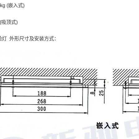
5kg (嵌入式)
吸顶式)
方舱灯 外形尺寸及安装方式：