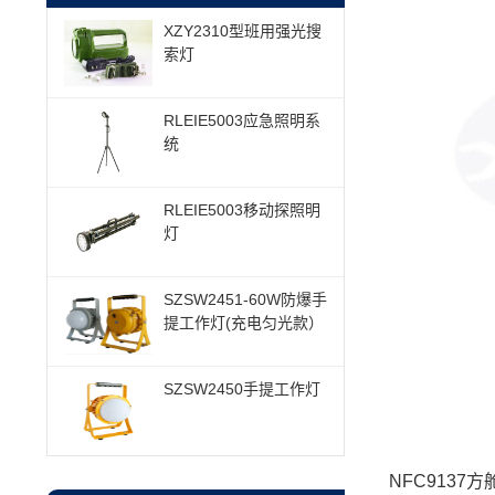
XZY2310型班用强光搜
索灯
RLEIE5003应急照明系
统
RLEIE5003移动探照明
灯
SZSW2451-60W防爆手
提工作灯(充电匀光款）
SZSW2450手提工作灯
NFC9137