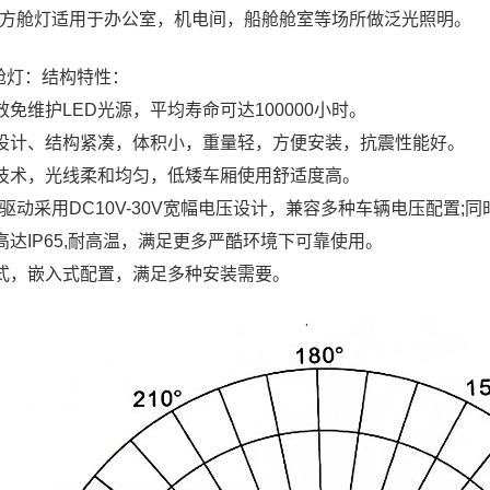
137方舱灯适用于办公室，机电间，船舱舱室等场所做泛光照明。
舱灯
：结构特性：
效免维护LED光源，平均寿命可达100000小时。
设计、结构紧凑，体积小，重量轻，方便安装，抗震性能好。
技术，光线柔和均匀，低矮车厢使用舒适度高。
驱动
采用DC10V-30V宽幅电压设计，兼容多种车辆电压配置
高达IP65,耐高温，满足更多严酷环境下可靠使用。
式，嵌入式配置，满足多种安装需要。