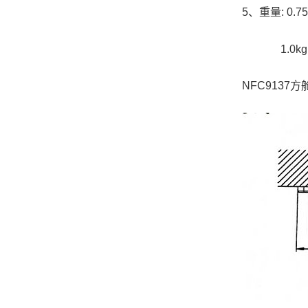
5、重量: 0.7
1.0kg(
NFC9137