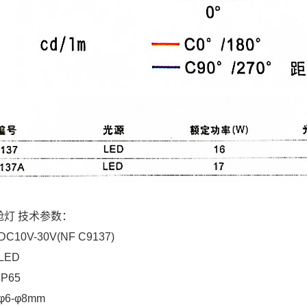
方舱灯 技术参数：
10V-30V(NF C9137)
LED
P65
6-φ8mm