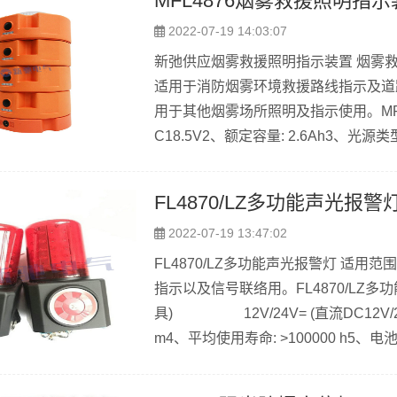
MFL4876烟雾救援照明指
2022-07-19 14:03:07
新弛供应烟雾救援照明指示装置 烟雾救援
适用于消防烟雾环境救援路线指示及道
用于其他烟雾场所照明及指示使用。MFL
C18.5V2、额定容量: 2.6Ah3、光源类
模组:100mW（红色激光功率) &nb
FL4870/LZ多功能声光报警
2022-07-19 13:47:02
FL4870/LZ多功能声光报警灯 适
指示以及信号联络用。FL4870/LZ多功
具) 12V/24V= (直流DC12V/24
m4、平均使用寿命: >100000 h5、电