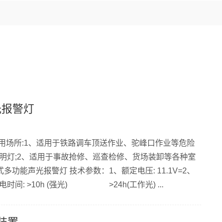
光报警灯
 适用场所:1、适用于铁路调车顶送作业、驼峰口作业等危险
明灯;2、适用于事故抢修、巡查检修、货场装卸等各种室
式多功能声光报警灯 技术参数：1、额定电压: 11.1V=2、
电时间: >10h (强光) >24h(工作光) ...