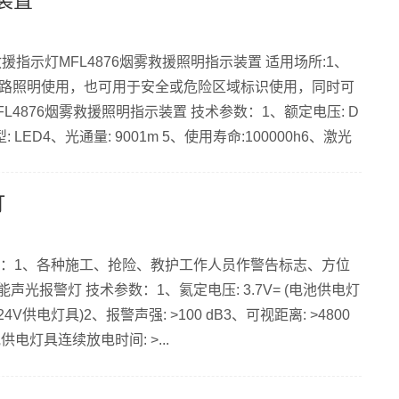
示装置
指示灯MFL4876烟雾救援照明指示装置 适用场所:1、
路照明使用，也可用于安全或危险区域标识使用，同时可
4876烟雾救援照明指示装置 技术参数：1、额定电压: D
型: LED4、光通量: 9001m 5、使用寿命:100000h6、激光
s...
灯
用范围：1、各种施工、抢险、教护工作人员作警告标志、方位
能声光报警灯 技术参数：1、氦定电压: 3.7V= (电池供电灯
V供电灯具)2、报警声强: >100 dB3、可视距离: >4800
池供电灯具连续放电时间: >...