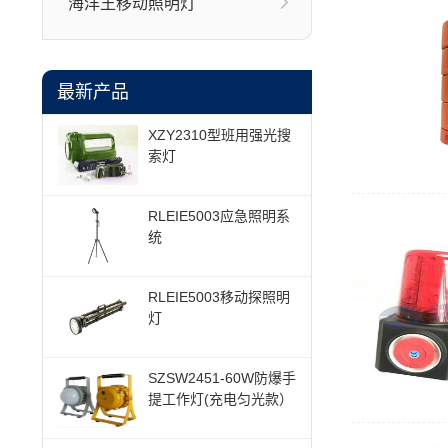
海洋王移动照明灯
最新产品
XZY2310型班用强光搜
索灯
RLEIE5003应急照明系
统
RLEIE5003移动探照明
灯
SZSW2451-60W防爆手
提工作灯(充电匀光款）