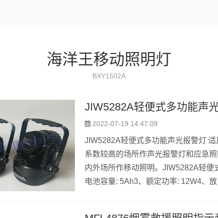
海洋王移动照明灯
BXY1502A
JIW5282A轻便式多功能声
2022-07-19 14:47:09
JIW5282A轻便式多功能声光报警灯
系数较高的场所作声光报警灯和应急照
内外场所作移动照明。JIW5282A轻便
电池容量: 5Ah3、额定功率: 12W4、放