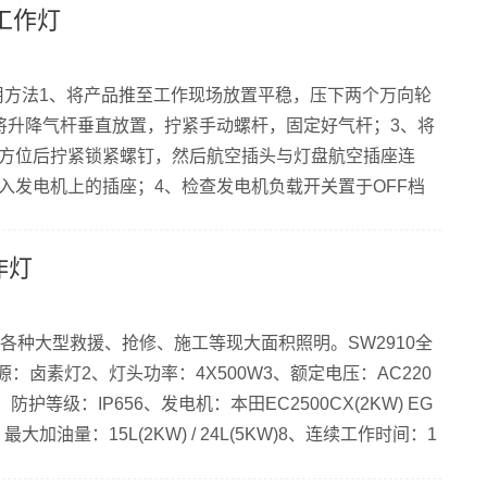
光工作灯
 使用方法1、将产品推至工作现场放置平稳，压下两个万向轮
将升降气杆垂直放置，拧紧手动螺杆，固定好气杆；3、将
方位后拧紧锁紧螺钉，然后航空插头与灯盘航空插座连
入发电机上的插座；4、检查发电机负载开关置于OFF档
接地线可靠接地；6、检查发电机机油油位，步骤如下：
机油塞尺； b）将机油塞尺插入加油口，此时不必旋转机油
作灯
； c）加...
于各种大型救援、抢修、施工等现大面积照明。SW2910全
：卤素灯2、灯头功率：4X500W3、额定电压：AC220
5、防护等级：IP656、发电机：本田EC2500CX(2KW) EG
)7、最大加油量：15L(2KW) / 24L(5KW)8、连续工作时间：1
0全方位自动升降工作灯部件：1、照明灯具部件： 常规款由4只500