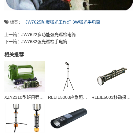
标签：
JW7625防爆强光工作灯 3W强光手电筒
上一篇：
JW7622多功能强光巡检电筒
下一篇：
JW7632强光巡检手电筒
相关推荐
XZY2310型班用强光搜索灯
RLEIE5003应急照明系统
RLEIE5003移动探照明灯