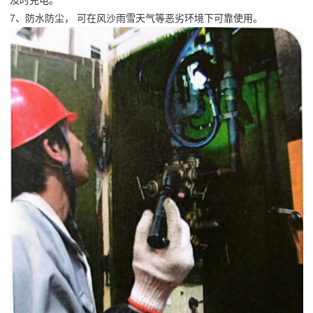
及时充电。
7、防水防尘， 可在风沙雨雪天气等恶劣环境下可靠使用。