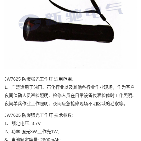
JW7625 防爆强光工作灯 适用范围：
1、广泛适用于油田、石化行业以及其他各行业作业现场，作为客户
夜间值勤人员巡检照明、检修人员在日常设备仪表检修时工作照明、
夜间单兵作业工作照明、夜间应急抢修现场不明区域的勘察等。
JW7625
防爆强光工作灯 技术参数：
1、额定电压: 3.7V
2、功率:强光3W,工作光1W;
3、电池额定容量: 2600mAh;