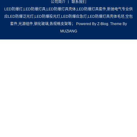
公司简介
联系我们
LED防爆灯,LED防爆灯具,LED防爆灯具壳体,LED防爆灯具套件,新驰电气专业供
应LED防爆泛光灯,LED防爆投光灯,LED防爆应急灯,LED防爆灯具壳体毛坯,空包
套件,光源组件,钢化玻璃,各规格支架等； Powered By
Z-Blog
. Theme By
MUZIANG