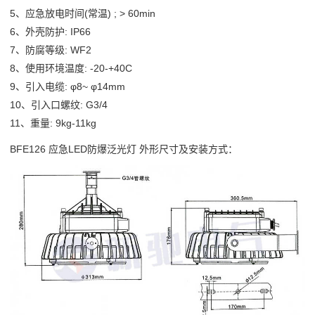
5、应急放电时间(常温) ; > 60min
6、外壳防护: IP66
7、防腐等级: WF2
8、使用环境温度: -20-+40C
9、引入电缆: φ8~ φ14mm
10、引入口螺纹: G3/4
11、重量: 9kg-11kg
BFE126 应急
LED防爆泛光灯
外形尺寸及安装方式：