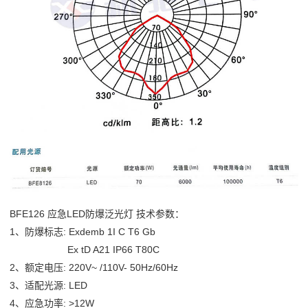
BFE126
应急LED防爆泛光灯 技术参数：
1、防爆标志: Exdemb 1I C T6 Gb
Ex tD A21 IP66 T80C
2、额定电压: 220V~ /110V- 50Hz/60Hz
3、适配光源: LED
4、应急功率: >12W